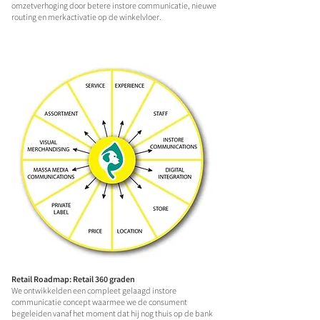
omzetverhoging door betere instore communicatie, nieuwe
routing en merkactivatie op de winkelvloer.
Retail Roadmap: Retail 360 graden
We ontwikkelden een compleet gelaagd instore
communicatie concept waarmee we de consument
begeleiden vanaf het moment dat hij nog thuis op de bank