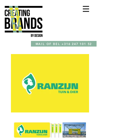
MAIL OF BEL +316 247 101 52