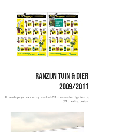
ranzijn tuin & dier
2009/2011
Dit eerste project voor Ranzijn werd in 2009 in teamverband gedaan bij
SVT branding+design